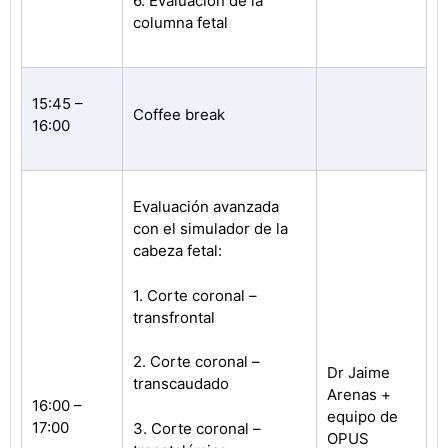
6. Evaluación de la
columna fetal
15:45 –
Coffee break
16:00
Evaluación avanzada
con el simulador de la
cabeza fetal:
1. Corte coronal –
transfrontal
2. Corte coronal –
Dr Jaime
transcaudado
Arenas +
16:00 –
equipo de
17:00
3. Corte coronal –
OPUS