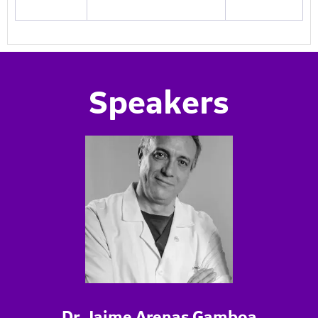
Speakers
Dr. Jaime Arenas Gamboa