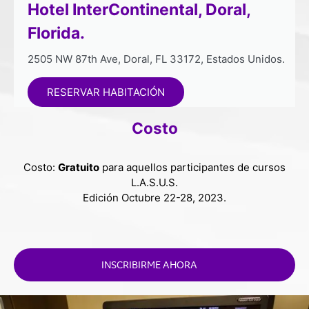
Hotel InterContinental, Doral,
Florida.
2505 NW 87th Ave, Doral, FL 33172, Estados Unidos.
RESERVAR HABITACIÓN
Costo
Costo:
Gratuito
para aquellos participantes de cursos
L.A.S.U.S.
Edición Octubre 22-28, 2023.
INSCRIBIRME AHORA