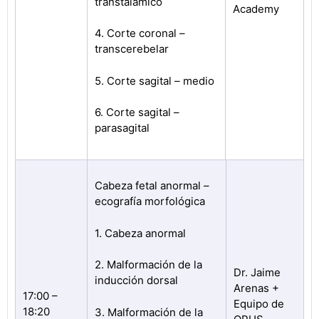
transtalámico
Academy
4. Corte coronal –
transcerebelar
5. Corte sagital – medio
6. Corte sagital –
parasagital
Cabeza fetal anormal –
ecografía morfológica
1. Cabeza anormal
2. Malformación de la
Dr. Jaime
inducción dorsal
Arenas +
17:00 –
Equipo de
18:20
3. Malformación de la