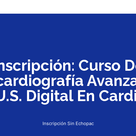
nscripción: Curso 
ardiografía Avanz
U.S. Digital En Card
Inscripción Sin Echopac