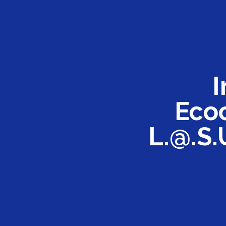
I
Ecoc
L.@.S.