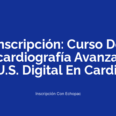
nscripción: Curso 
ardiografía Avanz
U.S. Digital En Card
Inscripción Con Echopac