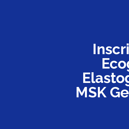
Inscr
Eco
Elasto
MSK Gen