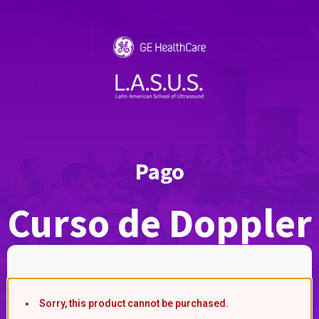
Pago
Curso de Doppler
Periférico
Sorry, this product cannot be purchased.