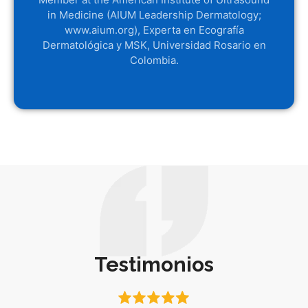
in Medicine (AIUM Leadership Dermatology;
www.aium.org), Experta en Ecografía
Dermatológica y MSK, Universidad Rosario en
Colombia.
Testimonios