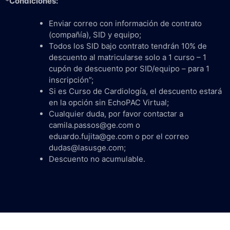
*Condiciones:
Enviar correo con información de contrato
(compañía), SID y equipo;
Todos los SID bajo contrato tendrán 10% de
descuento al matricularse solo a 1 curso – 1
cupón de descuento por SID/equipo – para 1
inscripción”;
Si es Curso de Cardiología, el descuento estará
en la opción sin EchoPAC Virtual;
Cualquier duda, por favor contactar a
camila.passos@ge.com o
eduardo.fujita@ge.com o por el correo
dudas@lasusge.com;
Descuento no acumulable.