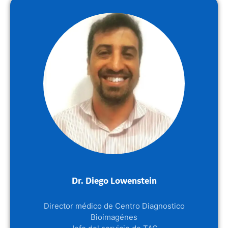
Dr. Diego Lowenstein
Director médico de Centro Diagnostico
Bioimagénes