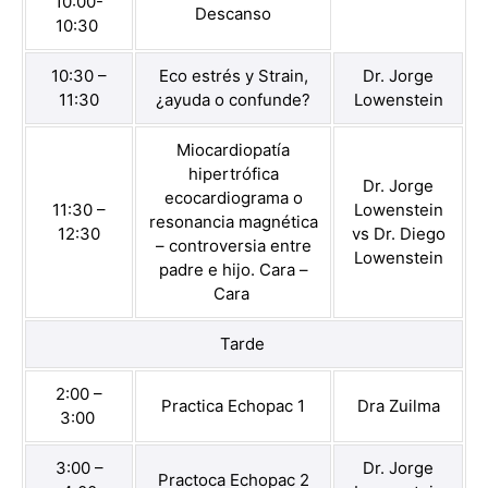
10:00-
Descanso
10:30
10:30 –
Eco estrés y Strain,
Dr. Jorge
11:30
¿ayuda o confunde?
Lowenstein
Miocardiopatía
hipertrófica
Dr. Jorge
ecocardiograma o
11:30 –
Lowenstein
resonancia magnética
12:30
vs Dr. Diego
– controversia entre
Lowenstein
padre e hijo. Cara –
Cara
Tarde
2:00 –
Practica Echopac 1
Dra Zuilma
3:00
3:00 –
Dr. Jorge
Practoca Echopac 2