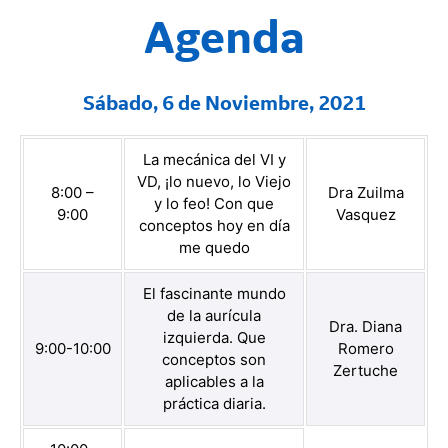
Agenda
Sábado, 6 de Noviembre, 2021
La mecánica del VI y
VD, ¡lo nuevo, lo Viejo
8:00 –
Dra Zuilma
y lo feo! Con que
9:00
Vasquez
conceptos hoy en día
me quedo
El fascinante mundo
de la aurícula
Dra. Diana
izquierda. Que
9:00-10:00
Romero
conceptos son
Zertuche
aplicables a la
práctica diaria.