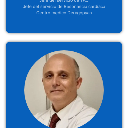
Jefe del servicio de TAC
Jefe del servicio de Resonancia cardiaca
Centro medico Deragopyan