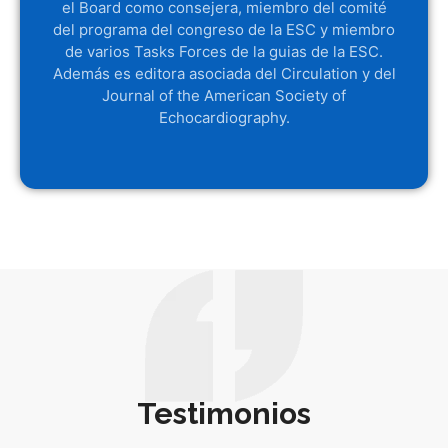
el Board como consejera, miembro del comité
del programa del congreso de la ESC y miembro
de varios Tasks Forces de la guias de la ESC.
Además es editora asociada del Circulation y del
Journal of the American Society of
Echocardiography.
Testimonios