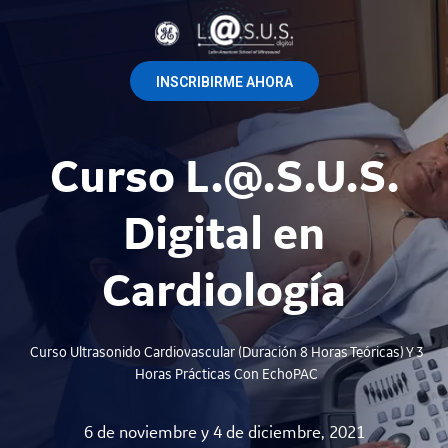
INSCRIBIRME AHORA
Curso L.@.S.U.S.
Digital en
Cardiología
Curso Ultrasonido Cardiovascular (duración 8 Horas Teóricas) Y 3
Horas Prácticas Con EchoPAC
6 de noviembre y 4 de diciembre, 2021