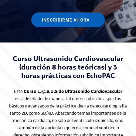
INSCRIBIRME AHORA
Curso Ultrasonido Cardiovascular
(duración 8 horas teóricas) y 3
horas prácticas con EchoPAC
Este
Curso L.@.S.U.S de Ultrasonido Cardiovascular
está diseñado de manera tal que se cubrirán aspectos
básicos y avanzados de la práctica diaria de ecocardiografía
tanto 2D, como 3D/4D. Abarcando temas importantes de la
mecánica cardiaca, no solo del ventrículo izquierdo, sino
también de la aurícula izquierda, como el ventrículo
derecho, obteniendo información subclínica importante