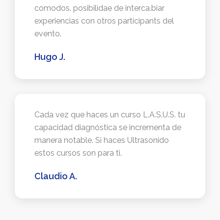
comodos. posibilidae de interca.biar
experiencias con otros participants del
evento.
Hugo J.
Cada vez que haces un curso L.A.S.U.S. tu
capacidad diagnóstica se incrementa de
manera notable. Si haces Ultrasonido
estos cursos son para ti.
Claudio A.