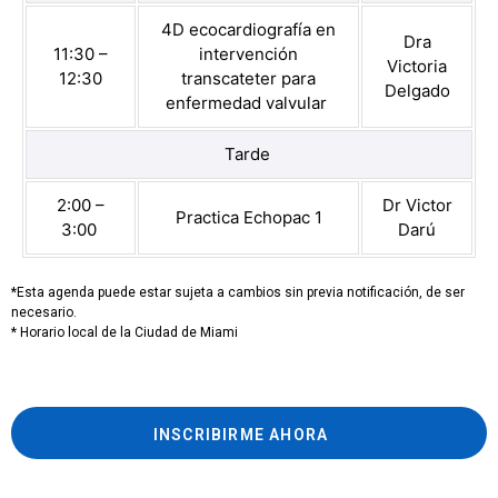
4D ecocardiografía en
Dra
11:30 –
intervención
Victoria
12:30
transcateter para
Delgado
enfermedad valvular
Tarde
2:00 –
Dr Victor
Practica Echopac 1
3:00
Darú
*Esta agenda puede estar sujeta a cambios sin previa notificación, de ser
necesario.
* Horario local de la Ciudad de Miami
INSCRIBIRME AHORA