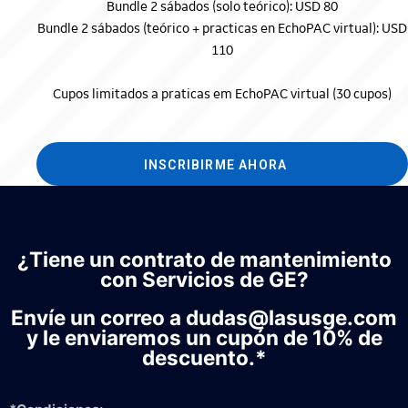
Bundle 2 sábados (solo teórico): USD 80
Bundle 2 sábados (teórico + practicas en EchoPAC virtual): USD
110
Cupos limitados a praticas em EchoPAC virtual (30 cupos)
INSCRIBIRME AHORA
¿Tiene un contrato de mantenimiento
con Servicios de GE?
Envíe un correo a dudas@lasusge.com
y le enviaremos un cupón de 10% de
descuento.*