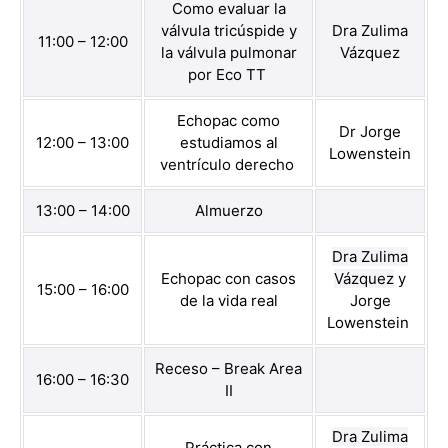
Como evaluar la
válvula tricúspide y
Dra Zulima
11:00 – 12:00
la válvula pulmonar
Vázquez
por Eco TT
Echopac como
Dr Jorge
12:00 – 13:00
estudiamos al
Lowenstein
ventrículo derecho
13:00 – 14:00
Almuerzo
Dra Zulima
Echopac con casos
Vázquez
y
15:00 – 16:00
de la vida real
Jorge
Lowenstein
Receso – Break Area
16:00 – 16:30
II
Dra Zulima
Práctica con