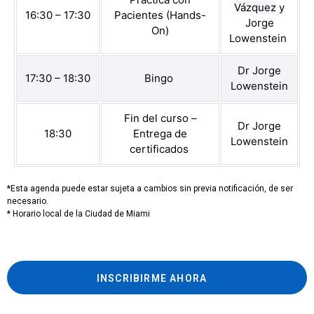
Vázquez
y
16:30 – 17:30
Pacientes (Hands-
Jorge
On)
Lowenstein
Dr Jorge
17:30 – 18:30
Bingo
Lowenstein
Fin del curso –
Dr Jorge
18:30
Entrega de
Lowenstein
certificados
*Esta agenda puede estar sujeta a cambios sin previa notificación, de ser
necesario.
* Horario local de la Ciudad de Miami
INSCRIBIRME AHORA