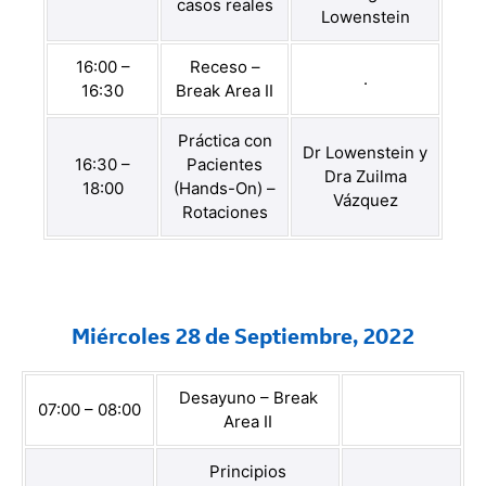
casos reales
Lowenstein
16:00 –
Receso –
.
16:30
Break Area II
Práctica con
Dr Lowenstein y
16:30 –
Pacientes
Dra Zuilma
18:00
(Hands-On) –
Vázquez
Rotaciones
Miércoles 28 de Septiembre, 2022
Desayuno – Break
07:00 – 08:00
Area II
Principios