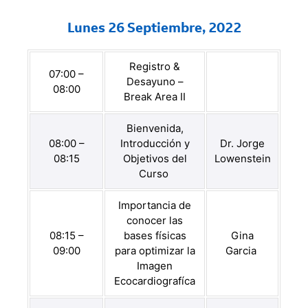
Lunes 26 Septiembre, 2022
Registro &
07:00 –
Desayuno –
08:00
Break Area II
Bienvenida,
08:00 –
Introducción y
Dr. Jorge
08:15
Objetivos del
Lowenstein
Curso
Importancia de
conocer las
08:15 –
bases físicas
Gina
09:00
para optimizar la
Garcia
Imagen
Ecocardiografíca