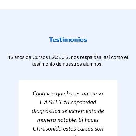
Testimonios
16 años de Cursos L.A.S.U.S. nos respaldan, así como el
testimonio de nuestros alumnos.
Excelente oportunidad de
conocer gente de distintos
países, con un mismo objetivo,
conocer más del ultrasonido y
con profesores de muy alto