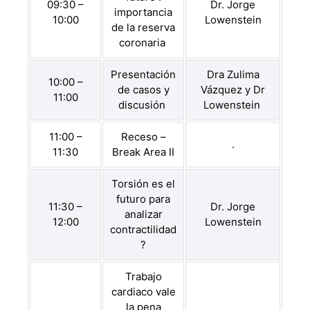
09:30 –
Dr. Jorge
importancia
10:00
Lowenstein
de la reserva
coronaria
Presentación
Dra Zulima
10:00 –
de casos y
Vázquez y Dr
11:00
discusión
Lowenstein
11:00 –
Receso –
.
11:30
Break Area II
Torsión es el
futuro para
11:30 –
Dr. Jorge
analizar
12:00
Lowenstein
contractilidad
?
Trabajo
cardiaco vale
la pena