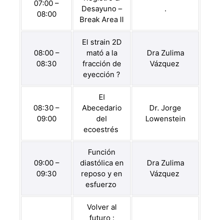
07:00 –
Desayuno –
.
08:00
Break Area II
El strain 2D
08:00 –
mató a la
Dra Zulima
08:30
fracción de
Vázquez
eyección ?
El
08:30 –
Abecedario
Dr. Jorge
09:00
del
Lowenstein
ecoestrés
Función
09:00 –
diastólica en
Dra Zulima
09:30
reposo y en
Vázquez
esfuerzo
Volver al
futuro :