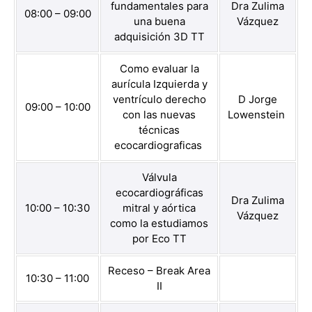
fundamentales para
Dra Zulima
08:00 – 09:00
una buena
Vázquez
adquisición 3D TT
Como evaluar la
aurícula Izquierda y
ventrículo derecho
D Jorge
09:00 – 10:00
con las nuevas
Lowenstein
técnicas
ecocardiograficas
Válvula
ecocardiográficas
Dra Zulima
10:00 – 10:30
mitral y aórtica
Vázquez
como la estudiamos
por Eco TT
Receso – Break Area
10:30 – 11:00
II