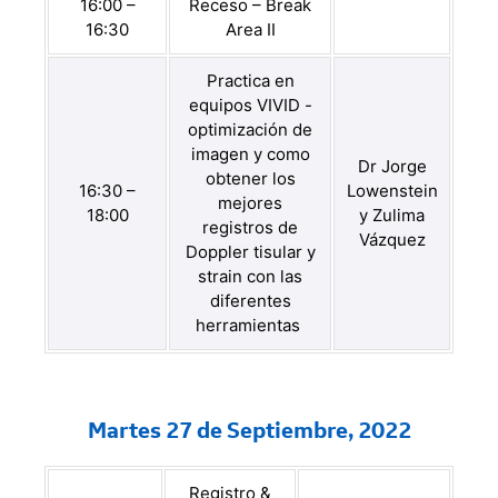
16:00 –
Receso – Break
16:30
Area II
Practica en
equipos VIVID -
optimización de
imagen y como
Dr Jorge
obtener los
16:30 –
Lowenstein
mejores
18:00
y Zulima
registros de
Vázquez
Doppler tisular y
strain con las
diferentes
herramientas
Martes 27 de Septiembre, 2022
Registro &