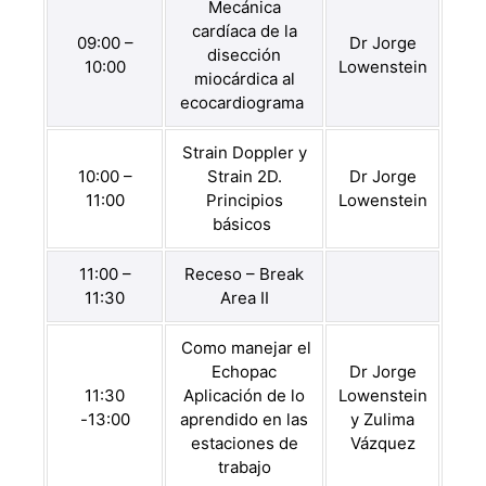
Mecánica
cardíaca de la
09:00 –
Dr Jorge
disección
10:00
Lowenstein
miocárdica al
ecocardiograma
Strain Doppler y
10:00 –
Strain 2D.
Dr Jorge
11:00
Principios
Lowenstein
básicos
11:00 –
Receso – Break
11:30
Area II
Como manejar el
Echopac
Dr Jorge
11:30
Aplicación de lo
Lowenstein
-13:00
aprendido en las
y Zulima
estaciones de
Vázquez
trabajo