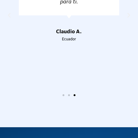
nivel. MUY BUENA EXPERIENCIA.
Hector David F.
México